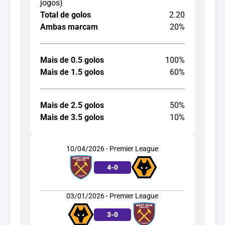
jogos)
Total de golos
2.20
Ambas marcam
20%
Mais de 0.5 golos
100%
Mais de 1.5 golos
60%
Mais de 2.5 golos
50%
Mais de 3.5 golos
10%
10/04/2026 - Premier League
4
-
0
03/01/2026 - Premier League
3
-
0