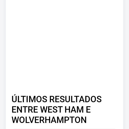
ÚLTIMOS RESULTADOS
ENTRE WEST HAM E
WOLVERHAMPTON