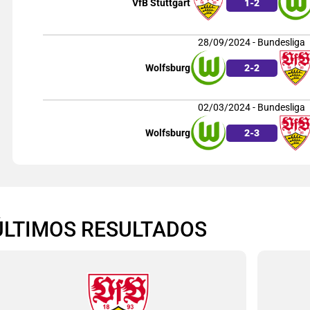
VfB Stuttgart
1
-
2
28/09/2024 - Bundesliga
Wolfsburg
2
-
2
02/03/2024 - Bundesliga
Wolfsburg
2
-
3
ÚLTIMOS RESULTADOS