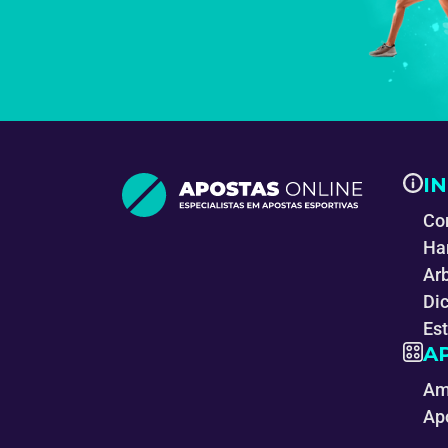
I
Co
Ha
Ar
Di
Es
A
Am
Ap