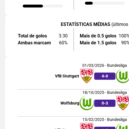
ESTATÍSTICAS MÉDIAS
(últimos
Total de golos
3.30
Mais de 0.5 golos
100
Ambas marcam
60%
Mais de 1.5 golos
90
01/03/2026 - Bundesliga
VfB Stuttgart
4
-
0
18/10/2025 - Bundesliga
Wolfsburg
0
-
3
15/02/2025 - Bundesliga