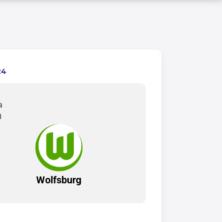
24
a
0
Wolfsburg