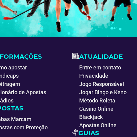
NFORMAÇÕES
ATUALIDADE
mo apostar
Entre em contato
ndicaps
Privacidade
bitragem
Jogo Responsável
cionário de Apostas
Jogar Bingo e Keno
tádios
Método Roleta
POSTAS
Casino Online
Blackjack
bas Marcam
Apostas Online
ostas com Proteção
GUIAS