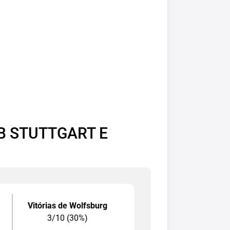
B STUTTGART E
Vitórias de Wolfsburg
3/10 (30%)