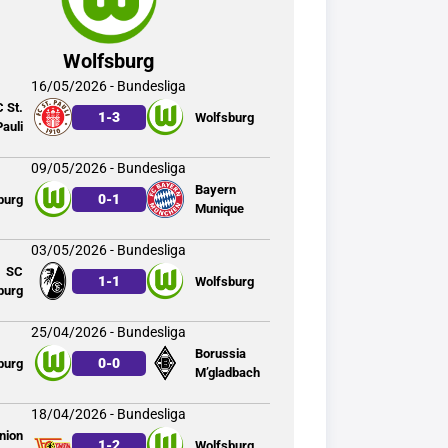
Wolfsburg
16/05/2026 - Bundesliga
 St.
1
-
3
Wolfsburg
Pauli
09/05/2026 - Bundesliga
Bayern
0
-
1
burg
Munique
03/05/2026 - Bundesliga
SC
1
-
1
Wolfsburg
burg
25/04/2026 - Bundesliga
Borussia
0
-
0
burg
M’gladbach
18/04/2026 - Bundesliga
nion
1
-
2
Wolfsburg