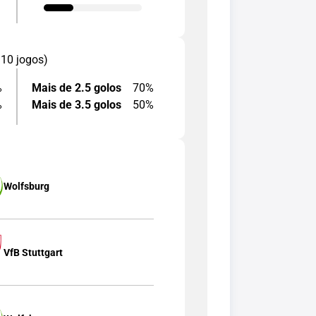
 10 jogos)
%
Mais de 2.5 golos
70%
%
Mais de 3.5 golos
50%
Wolfsburg
VfB Stuttgart