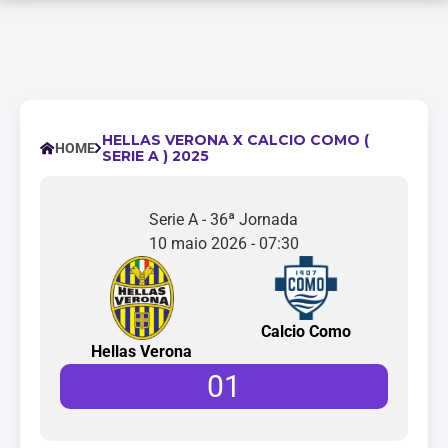
HELLAS VERONA X CALCIO COMO (
HOME
SERIE A ) 2025
Serie A - 36ª Jornada
10 maio 2026 - 07:30
Calcio Como
Hellas Verona
0
1