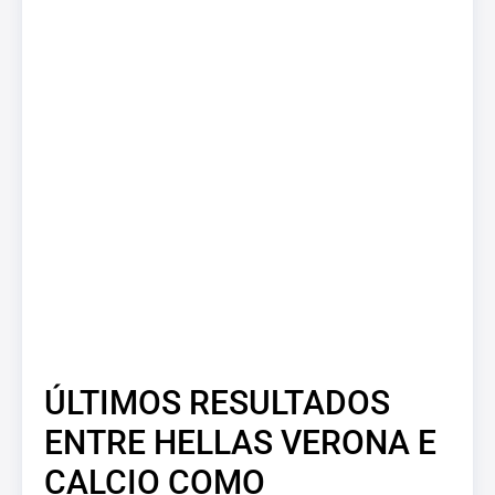
ÚLTIMOS RESULTADOS
ENTRE HELLAS VERONA E
CALCIO COMO