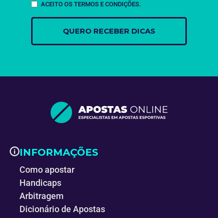
ACEITO OS TERMOS E CONDIÇÕES.
INFORMAÇÕES
Como apostar
Handicaps
Arbitragem
Dicionário de Apostas