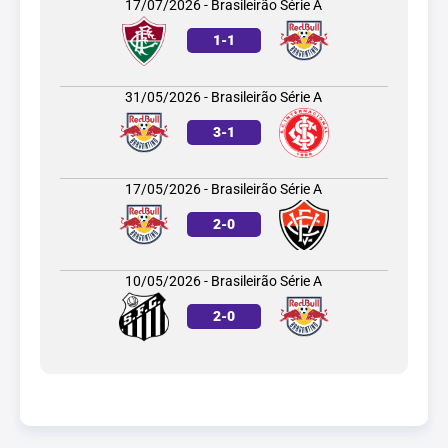
17/07/2026 - Brasileirão Série A
1
-
1
31/05/2026 - Brasileirão Série A
3
-
1
17/05/2026 - Brasileirão Série A
2
-
0
10/05/2026 - Brasileirão Série A
2
-
0