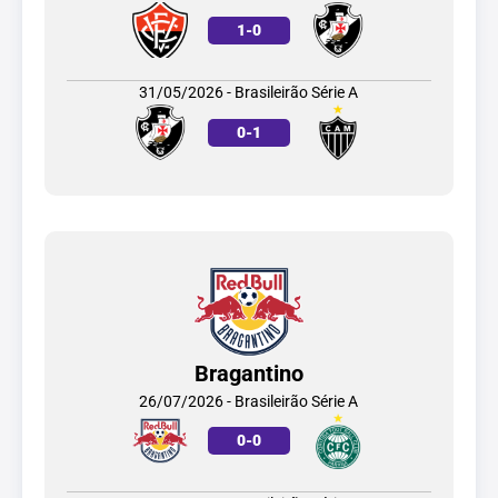
1
-
0
31/05/2026 - Brasileirão Série A
0
-
1
Bragantino
26/07/2026 - Brasileirão Série A
0
-
0