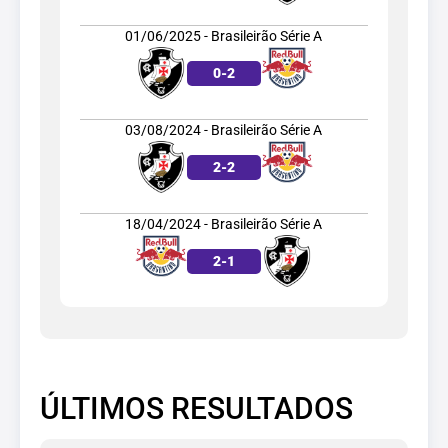
01/06/2025 - Brasileirão Série A
0
-
2
03/08/2024 - Brasileirão Série A
2
-
2
18/04/2024 - Brasileirão Série A
2
-
1
ÚLTIMOS RESULTADOS