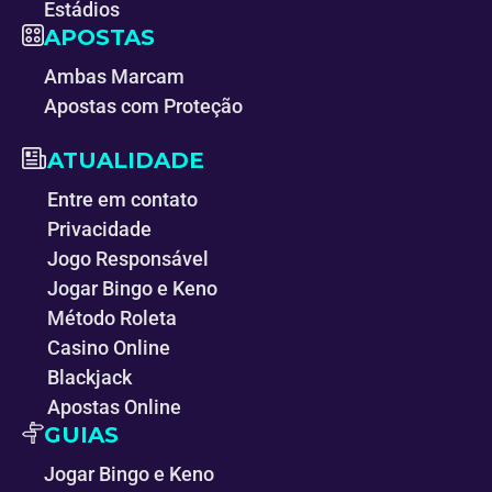
Estádios
APOSTAS
Ambas Marcam
Apostas com Proteção
ATUALIDADE
Entre em contato
Privacidade
Jogo Responsável
Jogar Bingo e Keno
Método Roleta
Casino Online
Blackjack
Apostas Online
GUIAS
Jogar Bingo e Keno