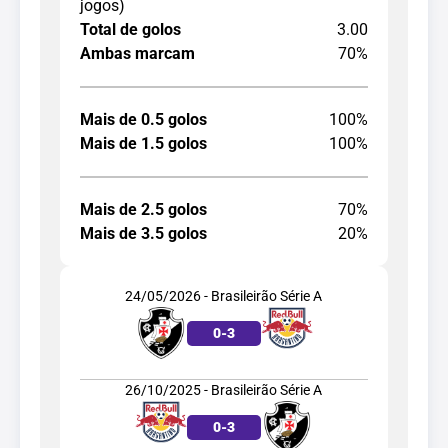
jogos)
Total de golos
3.00
Ambas marcam
70%
Mais de 0.5 golos
100%
Mais de 1.5 golos
100%
Mais de 2.5 golos
70%
Mais de 3.5 golos
20%
24/05/2026 - Brasileirão Série A
0
-
3
26/10/2025 - Brasileirão Série A
0
-
3