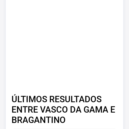
ÚLTIMOS RESULTADOS
ENTRE VASCO DA GAMA E
BRAGANTINO