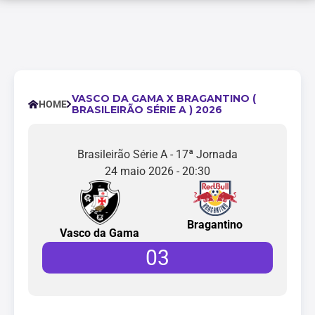
VASCO DA GAMA X BRAGANTINO (
HOME
BRASILEIRÃO SÉRIE A ) 2026
Brasileirão Série A - 17ª Jornada
24 maio 2026 - 20:30
Bragantino
Vasco da Gama
0
3