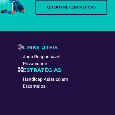
LINKS ÚTEIS
Jogo Responsável
Privacidade
ESTRATÉGIAS
Handicap Asiático em
Escanteios