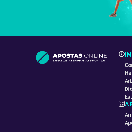
I
Co
Ha
Ar
Di
Es
A
Am
Ap