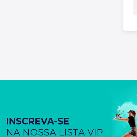
INSCREVA-SE
NA NOSSA LISTA VIP