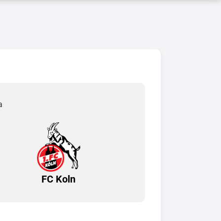
a
FC Koln