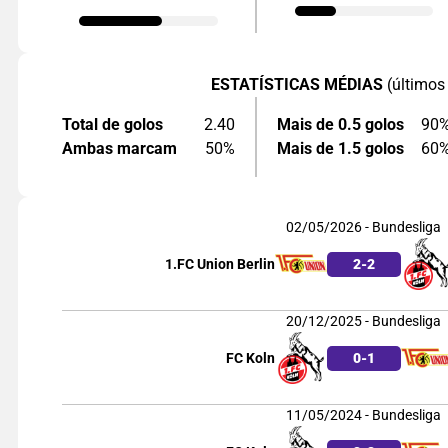
ESTATÍSTICAS MÉDIAS
(últimos
Total de golos
2.40
Mais de 0.5 golos
90
Ambas marcam
50%
Mais de 1.5 golos
60
02/05/2026 - Bundesliga
1.FC Union Berlin
2
-
2
20/12/2025 - Bundesliga
FC Koln
0
-
1
11/05/2024 - Bundesliga