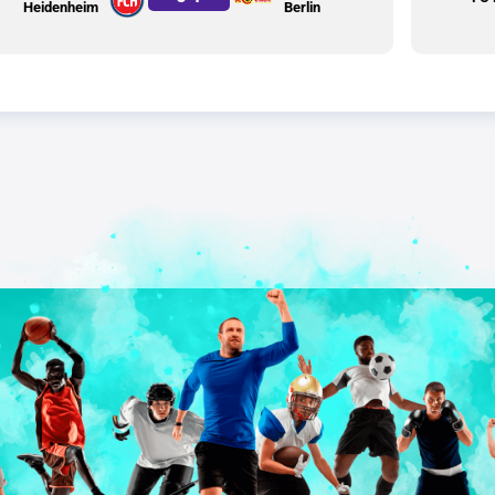
Heidenheim
Berlin