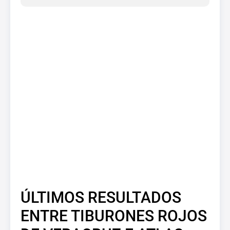
ÚLTIMOS RESULTADOS
ENTRE TIBURONES ROJOS