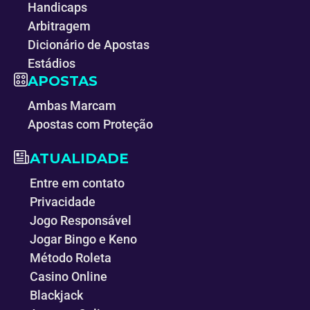
Handicaps
Arbitragem
Dicionário de Apostas
Estádios
APOSTAS
Ambas Marcam
Apostas com Proteção
ATUALIDADE
Entre em contato
Privacidade
Jogo Responsável
Jogar Bingo e Keno
Método Roleta
Casino Online
Blackjack