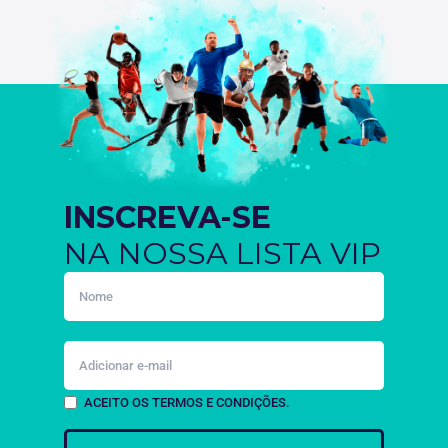
INSCREVA-SE
NA NOSSA LISTA VIP
ACEITO OS TERMOS E CONDIÇÕES.