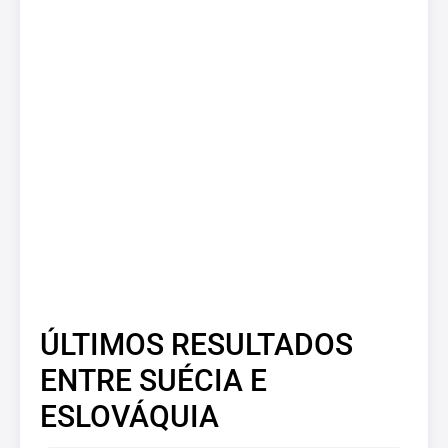
ÚLTIMOS RESULTADOS
ENTRE SUÉCIA E
ESLOVÁQUIA