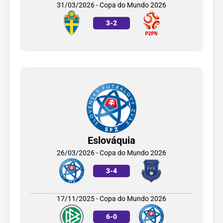
31/03/2026 - Copa do Mundo 2026
3
-
2
Eslováquia
26/03/2026 - Copa do Mundo 2026
3
-
4
17/11/2025 - Copa do Mundo 2026
6
-
0