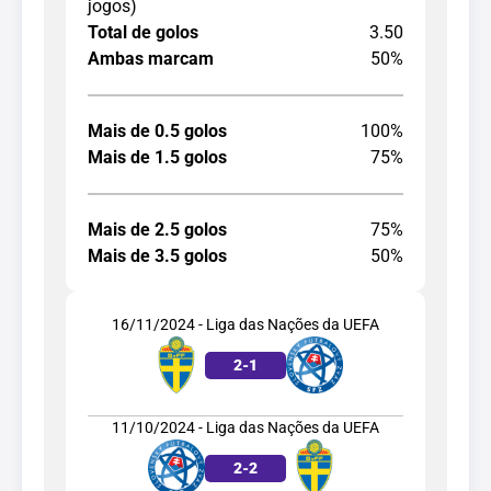
jogos)
Total de golos
3.50
Ambas marcam
50%
Mais de 0.5 golos
100%
Mais de 1.5 golos
75%
Mais de 2.5 golos
75%
Mais de 3.5 golos
50%
16/11/2024 - Liga das Nações da UEFA
2
-
1
11/10/2024 - Liga das Nações da UEFA
2
-
2