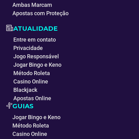
Ambas Marcam
Apostas com Proteção
ATUALIDADE
Entre em contato
Privacidade
Jogo Responsável
Jogar Bingo e Keno
Método Roleta
Casino Online
Blackjack
Apostas Online
GUIAS
Jogar Bingo e Keno
Método Roleta
Casino Online