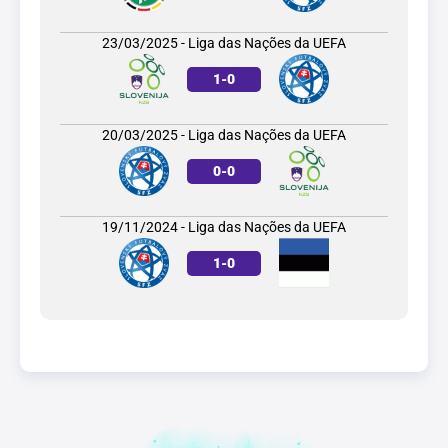
23/03/2025 - Liga das Nações da UEFA
1
-
0
20/03/2025 - Liga das Nações da UEFA
0
-
0
19/11/2024 - Liga das Nações da UEFA
1
-
0