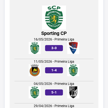
Sporting CP
16/05/2026 - Primeira Liga
3
-
0
11/05/2026 - Primeira Liga
1
-
4
04/05/2026 - Primeira Liga
5
-
1
29/04/2026 - Primeira Liga