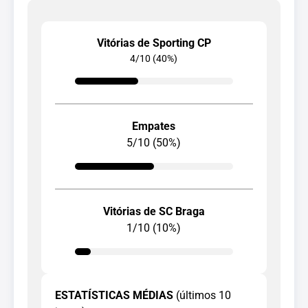
Vitórias de Sporting CP
4/10 (40%)
Empates
5/10 (50%)
Vitórias de SC Braga
1/10 (10%)
ESTATÍSTICAS MÉDIAS
(últimos 10