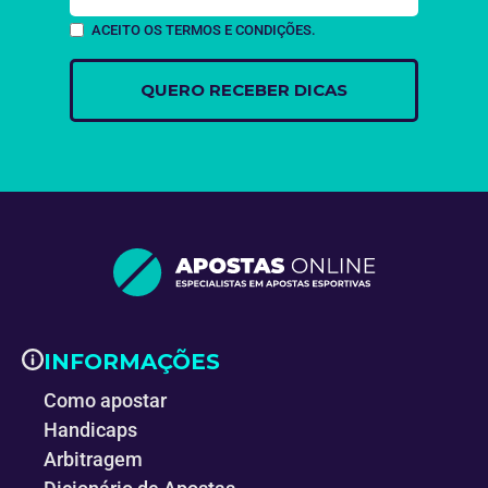
ACEITO OS TERMOS E CONDIÇÕES.
INFORMAÇÕES
Como apostar
Handicaps
Arbitragem