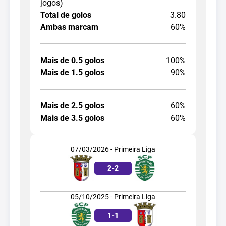
jogos)
Total de golos
3.80
Ambas marcam
60%
Mais de 0.5 golos
100%
Mais de 1.5 golos
90%
Mais de 2.5 golos
60%
Mais de 3.5 golos
60%
07/03/2026 - Primeira Liga
2
-
2
05/10/2025 - Primeira Liga
1
-
1