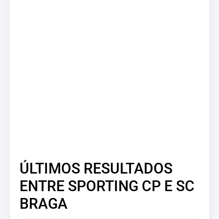
ÚLTIMOS RESULTADOS
ENTRE SPORTING CP E SC
BRAGA