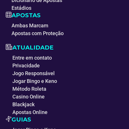
Dicionário de Apostas
Estádios
APOSTAS
Ambas Marcam
Apostas com Proteção
ATUALIDADE
Entre em contato
Privacidade
Jogo Responsável
Jogar Bingo e Keno
Método Roleta
Casino Online
Blackjack
Apostas Online
GUIAS