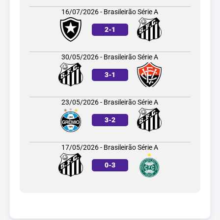
16/07/2026 - Brasileirão Série A
2
-
1
30/05/2026 - Brasileirão Série A
3
-
1
23/05/2026 - Brasileirão Série A
3
-
2
17/05/2026 - Brasileirão Série A
0
-
3