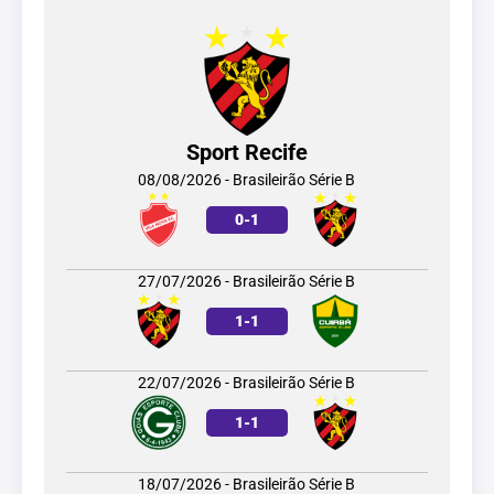
Sport Recife
08/08/2026 - Brasileirão Série B
0
-
1
27/07/2026 - Brasileirão Série B
1
-
1
22/07/2026 - Brasileirão Série B
1
-
1
18/07/2026 - Brasileirão Série B