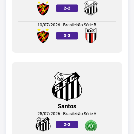
2
-
2
10/07/2026 - Brasileirão Série B
3
-
3
Santos
25/07/2026 - Brasileirão Série A
2
-
2