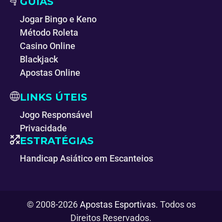
GUIAS
Jogar Bingo e Keno
Método Roleta
Casino Online
Blackjack
Apostas Online
LINKS ÚTEIS
Jogo Responsável
Privacidade
ESTRATÉGIAS
Handicap Asiático em Escanteios
© 2008-2026
Apostas Esportivas
. Todos os
Direitos Reservados.