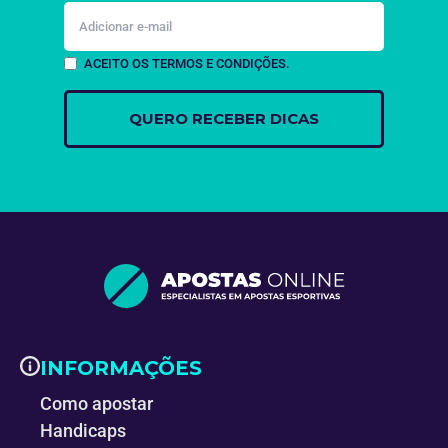
ACEITO OS TERMOS E CONDIÇÕES.
INFORMAÇÕES
Como apostar
Handicaps