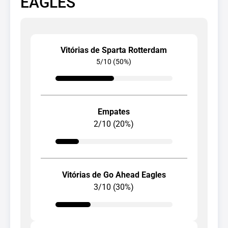
EAGLES
Vitórias de Sparta Rotterdam
5/10 (50%)
Empates
2/10 (20%)
Vitórias de Go Ahead Eagles
3/10 (30%)