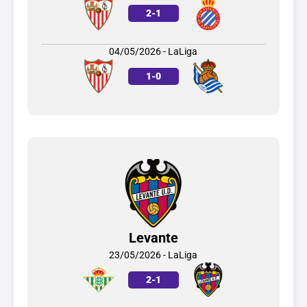
2
-
1
04/05/2026 - LaLiga
1
-
0
Levante
23/05/2026 - LaLiga
2
-
1