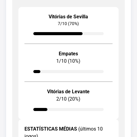
Vitórias de Sevilla
7/10 (70%)
Empates
1/10 (10%)
Vitórias de Levante
2/10 (20%)
ESTATÍSTICAS MÉDIAS
(últimos 10
jogos)