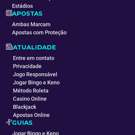
Estádios
APOSTAS
Ambas Marcam
Apostas com Proteção
ATUALIDADE
Entre em contato
Privacidade
Jogo Responsável
Jogar Bingo e Keno
Método Roleta
Casino Online
Blackjack
Apostas Online
GUIAS
Jogar Bingo e Keno