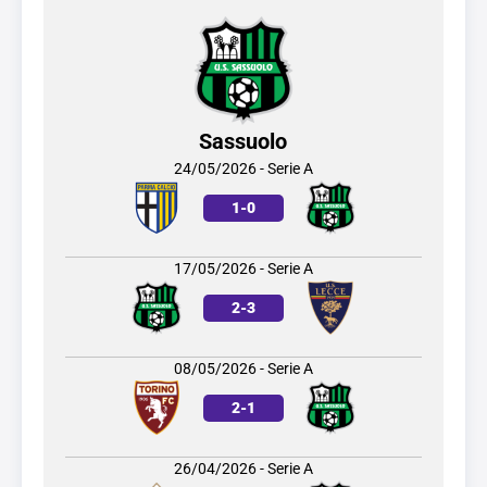
Sassuolo
24/05/2026 - Serie A
1
-
0
17/05/2026 - Serie A
2
-
3
08/05/2026 - Serie A
2
-
1
26/04/2026 - Serie A