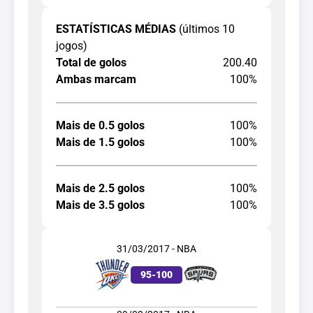
ESTATÍSTICAS MÉDIAS
(últimos 10
jogos)
Total de golos
200.40
Ambas marcam
100%
Mais de 0.5 golos
100%
Mais de 1.5 golos
100%
Mais de 2.5 golos
100%
Mais de 3.5 golos
100%
31/03/2017 - NBA
95
-
100