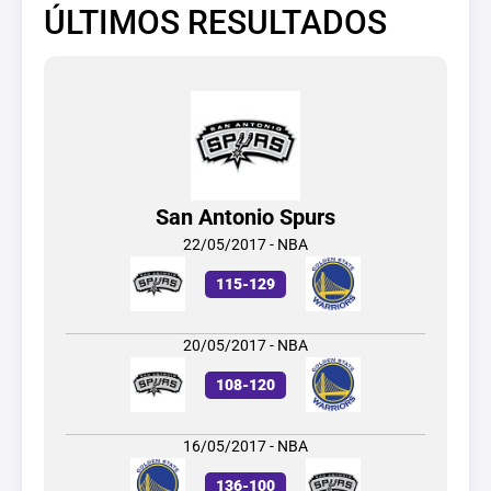
ÚLTIMOS RESULTADOS
San Antonio Spurs
22/05/2017 - NBA
115
-
129
20/05/2017 - NBA
108
-
120
16/05/2017 - NBA
136
-
100