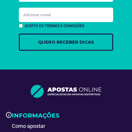
ACEITO OS TERMOS E CONDIÇÕES.
INFORMAÇÕES
Como apostar