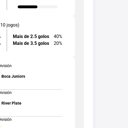
 10 jogos)
%
Mais de 2.5 golos
40%
%
Mais de 3.5 golos
20%
ivisión
Boca Juniors
ivisión
River Plate
ivisión