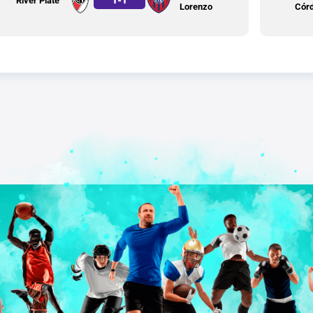
River Plate
Lorenzo
Cór