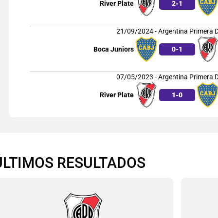
River Plate
2
-
1
21/09/2024 - Argentina Primera D
Boca Juniors
0
-
1
07/05/2023 - Argentina Primera D
River Plate
1
-
0
ÚLTIMOS RESULTADOS