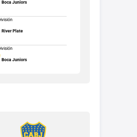
Boca Juniors
ivisión
River Plate
ivisión
Boca Juniors