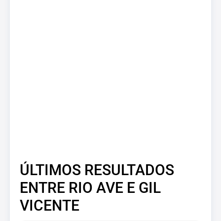
ÚLTIMOS RESULTADOS
ENTRE RIO AVE E GIL
VICENTE