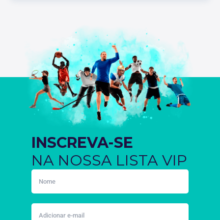
INSCREVA-SE
NA NOSSA LISTA VIP