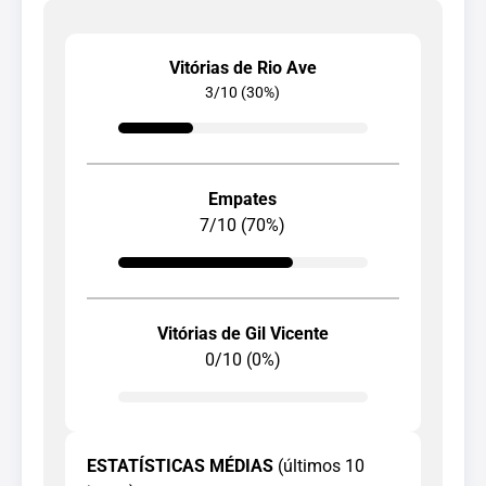
Vitórias de Rio Ave
3/10 (30%)
Empates
7/10 (70%)
Vitórias de Gil Vicente
0/10 (0%)
ESTATÍSTICAS MÉDIAS
(últimos 10