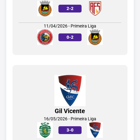
2
-
2
11/04/2026 - Primeira Liga
0
-
2
Gil Vicente
16/05/2026 - Primeira Liga
3
-
0