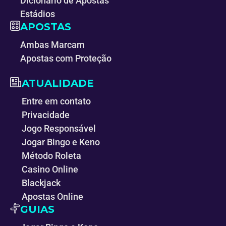
Dicionário de Apostas
Estádios
APOSTAS
Ambas Marcam
Apostas com Proteção
ATUALIDADE
Entre em contato
Privacidade
Jogo Responsável
Jogar Bingo e Keno
Método Roleta
Casino Online
Blackjack
Apostas Online
GUIAS