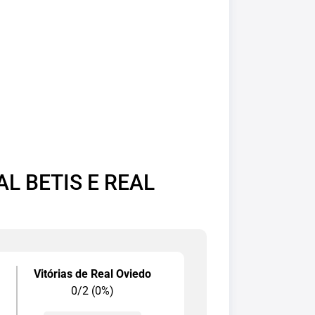
L BETIS E REAL
Vitórias de Real Oviedo
0/2 (0%)