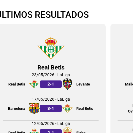
ÚLTIMOS RESULTADOS
Real Betis
23/05/2026 - LaLiga
2
-
1
Real Betis
Levante
Mall
17/05/2026 - LaLiga
3
-
1
Barcelona
Real Betis
Ov
12/05/2026 - LaLiga
2
-
1
Real Betis
Elche