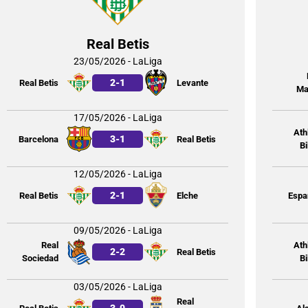
Real Betis
23/05/2026 - LaLiga
2
-
1
Real Betis
Levante
Ma
17/05/2026 - LaLiga
Ath
3
-
1
Barcelona
Real Betis
Bi
12/05/2026 - LaLiga
2
-
1
Real Betis
Elche
Espa
09/05/2026 - LaLiga
Real
Ath
2
-
2
Real Betis
Sociedad
Bi
03/05/2026 - LaLiga
Real
3
-
0