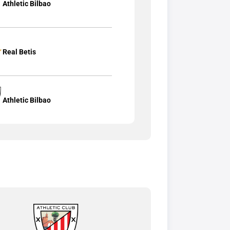
Athletic Bilbao
Real Betis
Athletic Bilbao