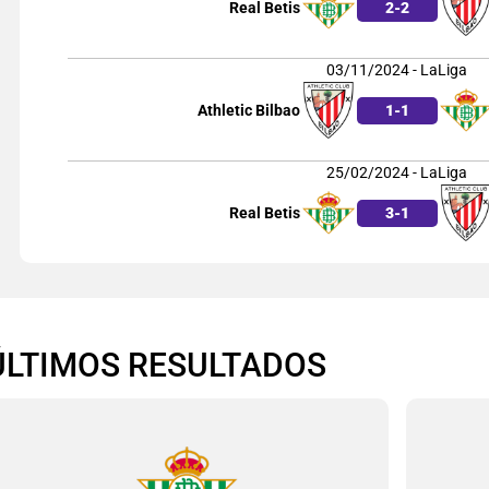
Real Betis
2
-
2
03/11/2024 - LaLiga
Athletic Bilbao
1
-
1
25/02/2024 - LaLiga
Real Betis
3
-
1
ÚLTIMOS RESULTADOS