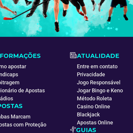
NFORMAÇÕES
ATUALIDADE
mo apostar
Entre em contato
ndicaps
Privacidade
bitragem
Jogo Responsável
cionário de Apostas
Jogar Bingo e Keno
tádios
Método Roleta
POSTAS
Casino Online
Blackjack
bas Marcam
Apostas Online
ostas com Proteção
GUIAS