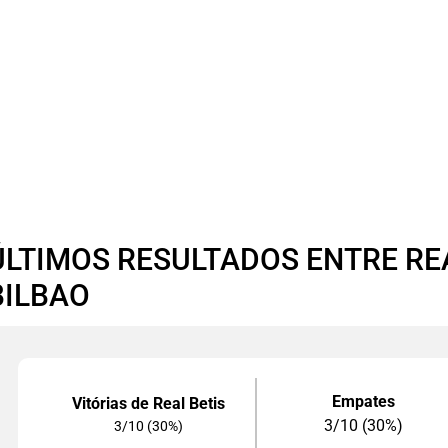
ÚLTIMOS RESULTADOS ENTRE REA
BILBAO
Empates
Vitórias de Real Betis
3/10 (30%)
3/10 (30%)