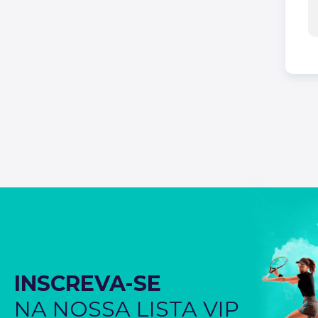
INSCREVA-SE
NA NOSSA LISTA VIP