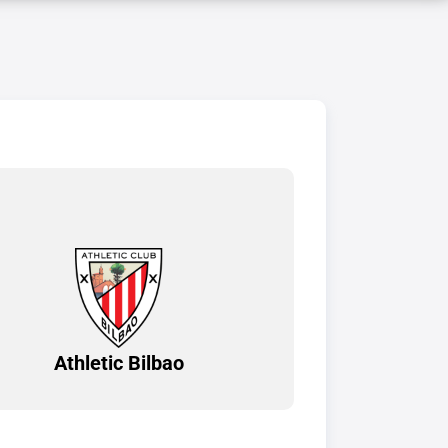
Athletic Bilbao