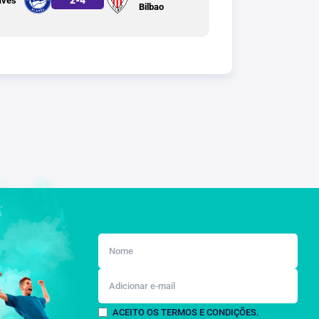
avés
Bilbao
ACEITO OS TERMOS E CONDIÇÕES.