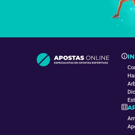
I
Co
Ha
Ar
Di
Es
A
Am
Ap