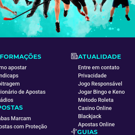
NFORMAÇÕES
ATUALIDADE
mo apostar
Entre em contato
ndicaps
Privacidade
bitragem
Jogo Responsável
cionário de Apostas
Jogar Bingo e Keno
tádios
Método Roleta
POSTAS
Casino Online
Blackjack
bas Marcam
Apostas Online
ostas com Proteção
GUIAS