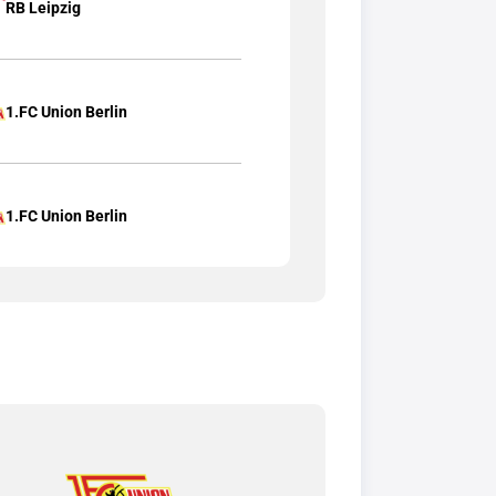
RB Leipzig
1.FC Union Berlin
1.FC Union Berlin