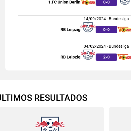
1.FC Union Berlin
0
-
0
14/09/2024 - Bundesliga
RB Leipzig
0
-
0
04/02/2024 - Bundesliga
RB Leipzig
2
-
0
ÚLTIMOS RESULTADOS