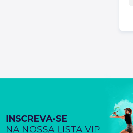
INSCREVA-SE
NA NOSSA LISTA VIP