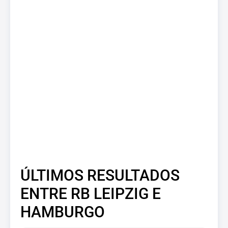
ÚLTIMOS RESULTADOS
ENTRE RB LEIPZIG E
HAMBURGO