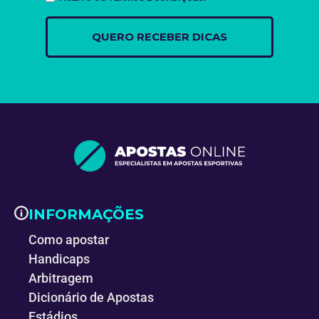
INFORMAÇÕES
Como apostar
Handicaps
Arbitragem
Dicionário de Apostas
Estádios