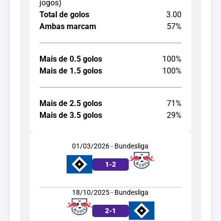
jogos)
Total de golos
3.00
Ambas marcam
57%
Mais de 0.5 golos
100%
Mais de 1.5 golos
100%
Mais de 2.5 golos
71%
Mais de 3.5 golos
29%
01/03/2026 - Bundesliga
1
-
2
18/10/2025 - Bundesliga
2
-
1