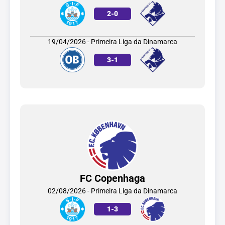
2
-
0
19/04/2026 - Primeira Liga da Dinamarca
3
-
1
FC Copenhaga
02/08/2026 - Primeira Liga da Dinamarca
1
-
3