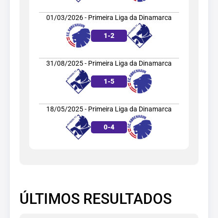
01/03/2026 - Primeira Liga da Dinamarca
1
-
2
31/08/2025 - Primeira Liga da Dinamarca
1
-
5
18/05/2025 - Primeira Liga da Dinamarca
0
-
4
ÚLTIMOS RESULTADOS