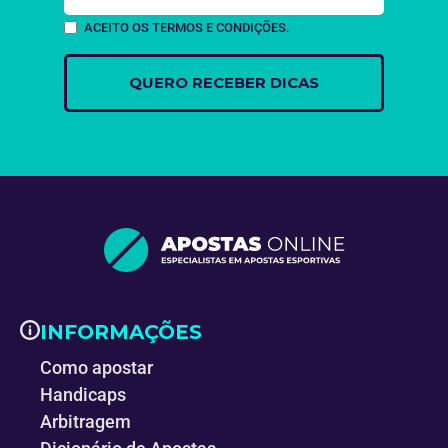
ACEITO OS TERMOS E CONDIÇÕES.
INFORMAÇÕES
Como apostar
Handicaps
Arbitragem