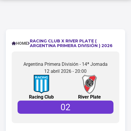
RACING CLUB X RIVER PLATE (
HOME
ARGENTINA PRIMERA DIVISIÓN ) 2026
Argentina Primera División - 14ª Jornada
12 abril 2026 - 20:00
Racing Club
River Plate
0
2