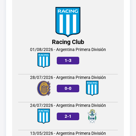
Racing Club
01/08/2026 - Argentina Primera División
1
-
3
28/07/2026 - Argentina Primera División
0
-
0
24/07/2026 - Argentina Primera División
2
-
1
13/05/2026 - Argentina Primera División