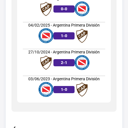
0
-
0
04/02/2025 - Argentina Primera División
1
-
0
27/10/2024 - Argentina Primera División
2
-
1
03/06/2023 - Argentina Primera División
1
-
0