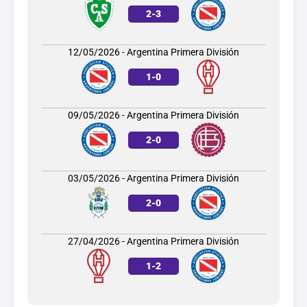
2
-
3
12/05/2026 - Argentina Primera División
1
-
0
09/05/2026 - Argentina Primera División
2
-
0
03/05/2026 - Argentina Primera División
2
-
0
27/04/2026 - Argentina Primera División
1
-
2