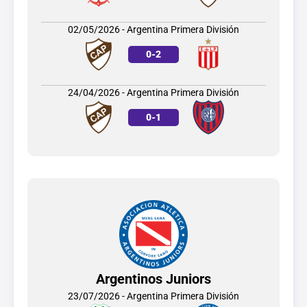
02/05/2026 - Argentina Primera División
0
-
2
24/04/2026 - Argentina Primera División
0
-
1
Argentinos Juniors
23/07/2026 - Argentina Primera División