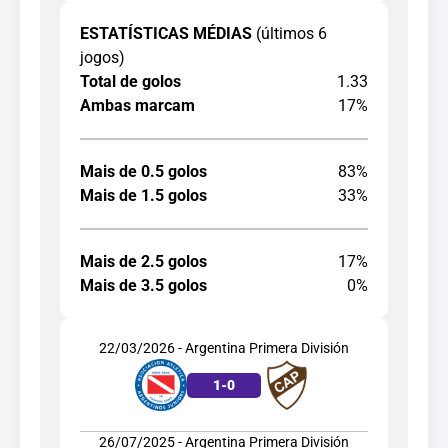
ESTATÍSTICAS MÉDIAS
(últimos 6
jogos)
Total de golos
1.33
Ambas marcam
17%
Mais de 0.5 golos
83%
Mais de 1.5 golos
33%
Mais de 2.5 golos
17%
Mais de 3.5 golos
0%
22/03/2026 - Argentina Primera División
1
-
0
26/07/2025 - Argentina Primera División