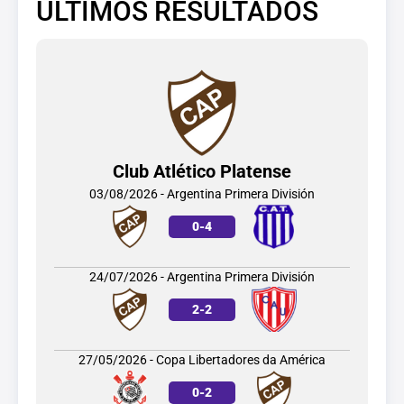
ÚLTIMOS RESULTADOS
Club Atlético Platense
03/08/2026 - Argentina Primera División
0
-
4
24/07/2026 - Argentina Primera División
2
-
2
27/05/2026 - Copa Libertadores da América
0
-
2