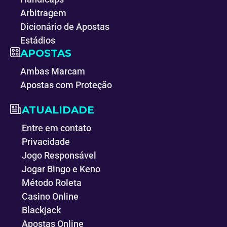
Arbitragem
Dicionário de Apostas
Estádios
APOSTAS
Ambas Marcam
Apostas com Proteção
ATUALIDADE
Entre em contato
Privacidade
Jogo Responsável
Jogar Bingo e Keno
Método Roleta
Casino Online
Blackjack
Apostas Online