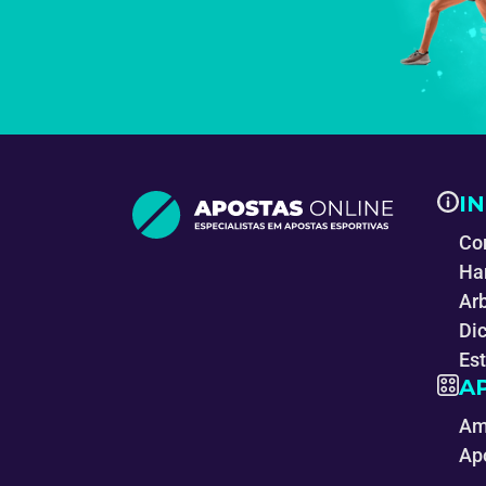
I
Co
Ha
Ar
Di
Es
A
Am
Ap