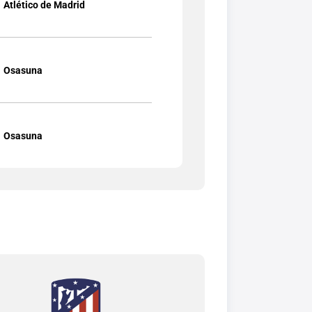
Atlético de Madrid
Osasuna
Osasuna