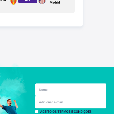
ncia
Madrid
ACEITO OS TERMOS E CONDIÇÕES.