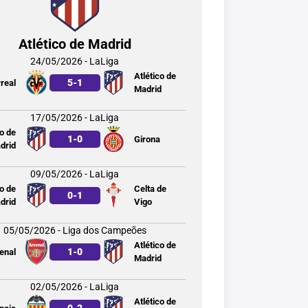
Atlético de Madrid
24/05/2026 - LaLiga
Atlético de
5
-
1
rreal
Madrid
17/05/2026 - LaLiga
co de
1
-
0
Girona
drid
09/05/2026 - LaLiga
co de
Celta de
0
-
1
drid
Vigo
05/05/2026 - Liga dos Campeões
Atlético de
1
-
0
enal
Madrid
02/05/2026 - LaLiga
Atlético de
0
-
2