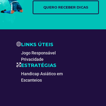
LINKS ÚTEIS
Jogo Responsável
Privacidade
ESTRATÉGIAS
Handicap Asiático em
Escanteios