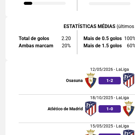
ESTATÍSTICAS MÉDIAS
(últimos
Total de golos
2.20
Mais de 0.5 golos
100
Ambas marcam
20%
Mais de 1.5 golos
60
12/05/2026 - LaLiga
Osasuna
1
-
2
18/10/2025 - LaLiga
Atlético de Madrid
1
-
0
15/05/2025 - LaLiga