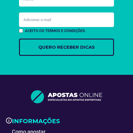
ACEITO OS TERMOS E CONDIÇÕES.
INFORMAÇÕES
Como apostar