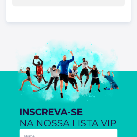
INSCREVA-SE
NA NOSSA LISTA VIP