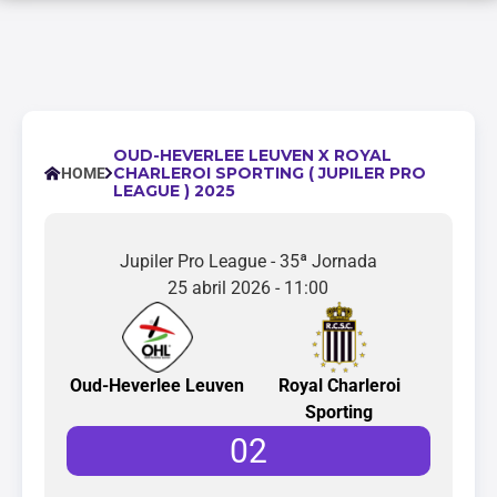
OUD-HEVERLEE LEUVEN X ROYAL
CHARLEROI SPORTING ( JUPILER PRO
HOME
LEAGUE ) 2025
Jupiler Pro League - 35ª Jornada
25 abril 2026 - 11:00
Oud-Heverlee Leuven
Royal Charleroi
Sporting
0
2