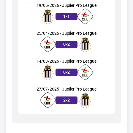
19/05/2026 - Jupiler Pro League
1
-
1
25/04/2026 - Jupiler Pro League
0
-
2
14/03/2026 - Jupiler Pro League
0
-
2
27/07/2025 - Jupiler Pro League
2
-
2