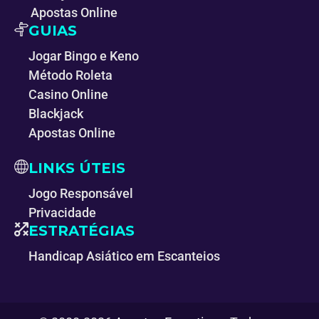
Apostas Online
GUIAS
Jogar Bingo e Keno
Método Roleta
Casino Online
Blackjack
Apostas Online
LINKS ÚTEIS
Jogo Responsável
Privacidade
ESTRATÉGIAS
Handicap Asiático em Escanteios