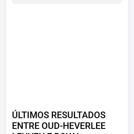
ÚLTIMOS RESULTADOS
ENTRE OUD-HEVERLEE