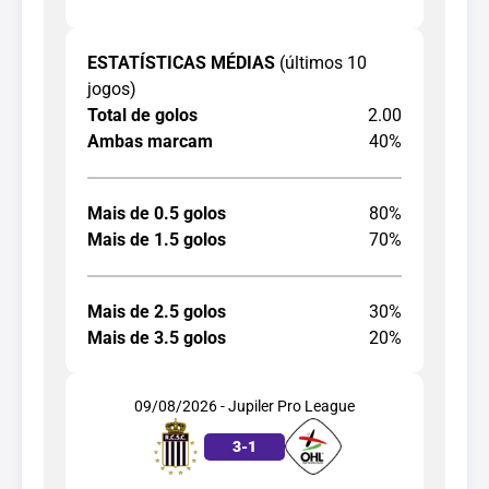
ESTATÍSTICAS MÉDIAS
(últimos 10
jogos)
Total de golos
2.00
Ambas marcam
40%
Mais de 0.5 golos
80%
Mais de 1.5 golos
70%
Mais de 2.5 golos
30%
Mais de 3.5 golos
20%
09/08/2026 - Jupiler Pro League
3
-
1