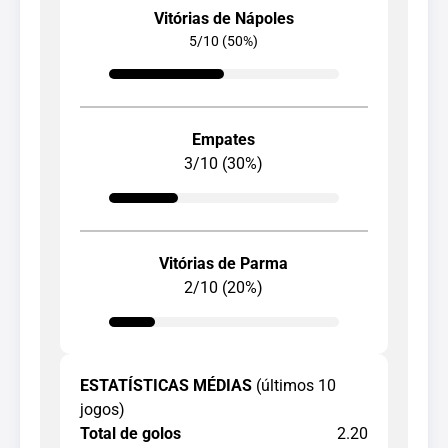
Vitórias de Nápoles
5/10 (50%)
Empates
3/10 (30%)
Vitórias de Parma
2/10 (20%)
ESTATÍSTICAS MÉDIAS
(últimos 10
jogos)
Total de golos
2.20