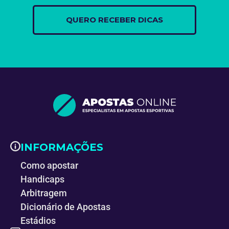
INFORMAÇÕES
Como apostar
Handicaps
Arbitragem
Dicionário de Apostas
Estádios