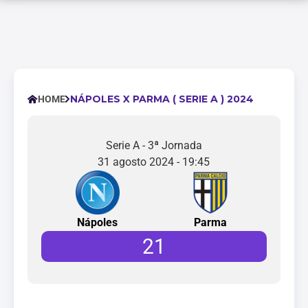
NÁPOLES X PARMA ( SERIE A ) 2024
HOME
Serie A - 3ª Jornada
31 agosto 2024 - 19:45
Nápoles
Parma
2
1