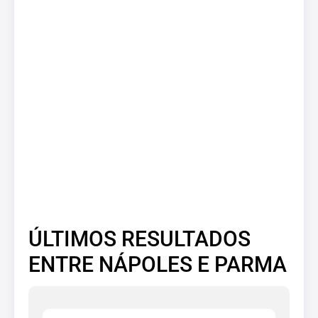
ÚLTIMOS RESULTADOS
ENTRE NÁPOLES E PARMA