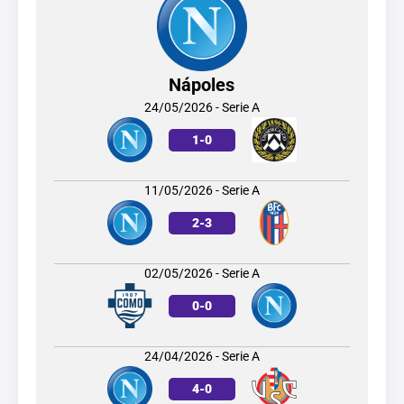
Nápoles
24/05/2026 - Serie A
1
-
0
11/05/2026 - Serie A
2
-
3
02/05/2026 - Serie A
0
-
0
24/04/2026 - Serie A
4
-
0