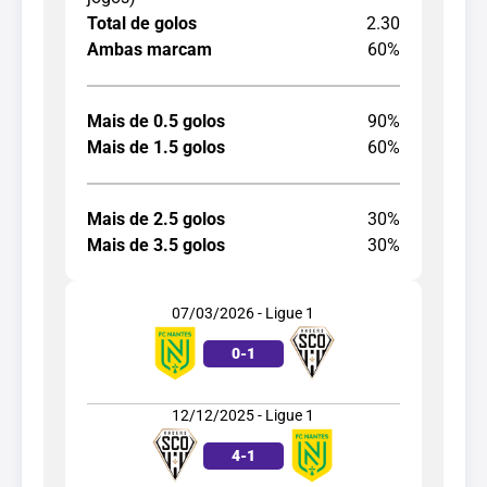
Total de golos
2.30
Ambas marcam
60%
Mais de 0.5 golos
90%
Mais de 1.5 golos
60%
Mais de 2.5 golos
30%
Mais de 3.5 golos
30%
07/03/2026 - Ligue 1
0
-
1
12/12/2025 - Ligue 1
4
-
1