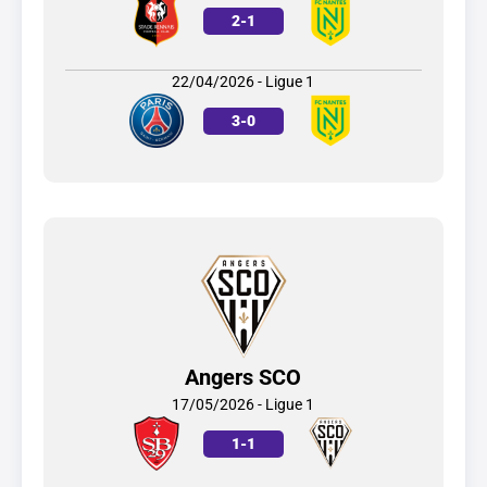
2
-
1
22/04/2026 - Ligue 1
3
-
0
Angers SCO
17/05/2026 - Ligue 1
1
-
1