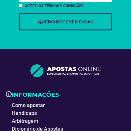
ACEITO OS TERMOS E CONDIÇÕES.
INFORMAÇÕES
Como apostar
Handicaps
Arbitragem
Dicionário de Apostas