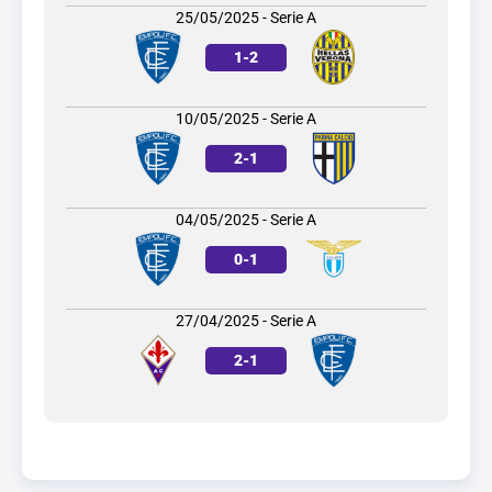
25/05/2025 - Serie A
1
-
2
10/05/2025 - Serie A
2
-
1
04/05/2025 - Serie A
0
-
1
27/04/2025 - Serie A
2
-
1