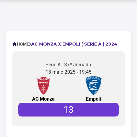
AC MONZA X EMPOLI ( SERIE A ) 2024
HOME
Serie A - 37ª Jornada
18 maio 2025 - 19:45
AC Monza
Empoli
1
3