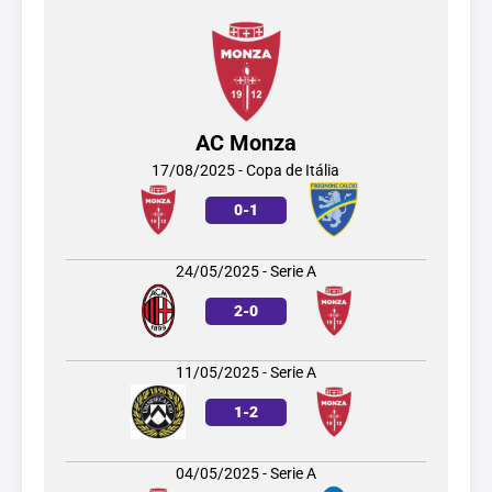
AC Monza
17/08/2025 - Copa de Itália
0
-
1
24/05/2025 - Serie A
2
-
0
11/05/2025 - Serie A
1
-
2
04/05/2025 - Serie A