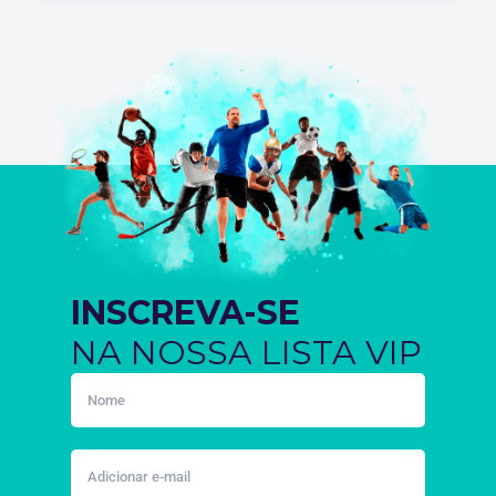
INSCREVA-SE
NA NOSSA LISTA VIP