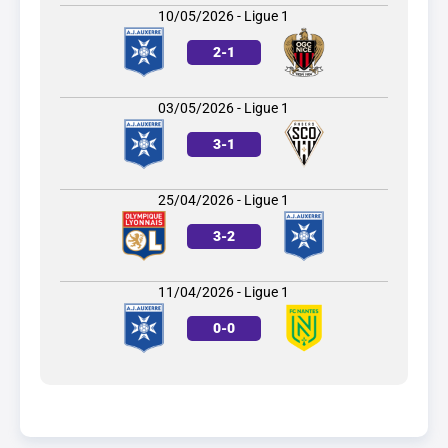
10/05/2026 - Ligue 1
2
-
1
03/05/2026 - Ligue 1
3
-
1
25/04/2026 - Ligue 1
3
-
2
11/04/2026 - Ligue 1
0
-
0