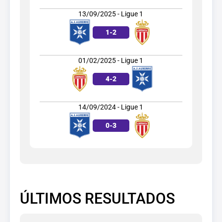
13/09/2025 - Ligue 1
1
-
2
01/02/2025 - Ligue 1
4
-
2
14/09/2024 - Ligue 1
0
-
3
ÚLTIMOS RESULTADOS