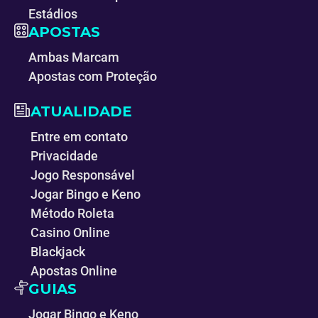
Estádios
APOSTAS
Ambas Marcam
Apostas com Proteção
ATUALIDADE
Entre em contato
Privacidade
Jogo Responsável
Jogar Bingo e Keno
Método Roleta
Casino Online
Blackjack
Apostas Online
GUIAS
Jogar Bingo e Keno