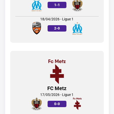
1
-
1
18/04/2026 - Ligue 1
2
-
0
FC Metz
17/05/2026 - Ligue 1
0
-
0