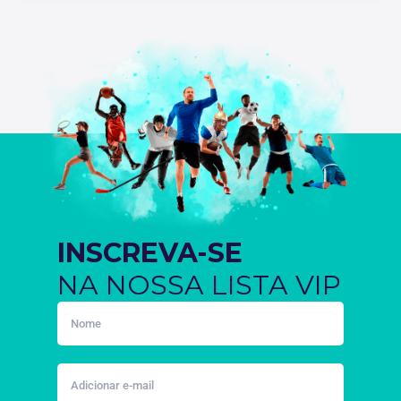
INSCREVA-SE
NA NOSSA LISTA VIP