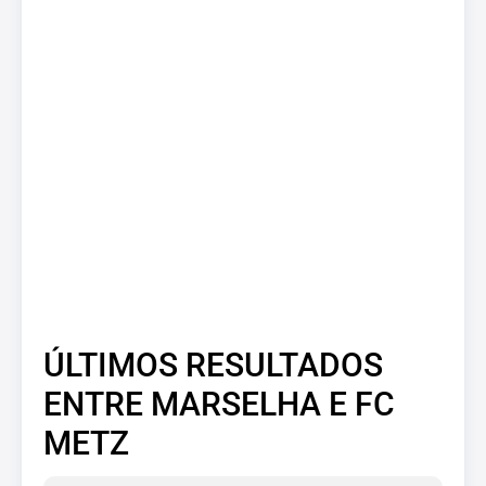
ÚLTIMOS RESULTADOS
ENTRE MARSELHA E FC
METZ