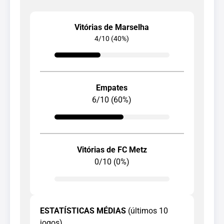
Vitórias de Marselha
4/10 (40%)
Empates
6/10 (60%)
Vitórias de FC Metz
0/10 (0%)
ESTATÍSTICAS MÉDIAS
(últimos 10
jogos)