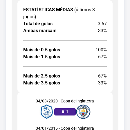
ESTATÍSTICAS MÉDIAS
(últimos 3
jogos)
Total de golos
3.67
Ambas marcam
33%
Mais de 0.5 golos
100%
Mais de 1.5 golos
67%
Mais de 2.5 golos
67%
Mais de 3.5 golos
33%
04/03/2020 - Copa de Inglaterra
0
-
1
04/01/2015 - Copa de Inglaterra