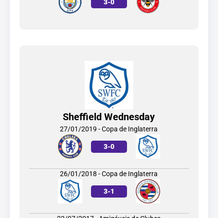
3
-
0
Sheffield Wednesday
27/01/2019 - Copa de Inglaterra
3
-
0
26/01/2018 - Copa de Inglaterra
3
-
1