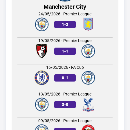
Manchester City
24/05/2026 - Premier League
1
-
2
19/05/2026 - Premier League
1
-
1
16/05/2026 - FA Cup
0
-
1
13/05/2026 - Premier League
3
-
0
09/05/2026 - Premier League