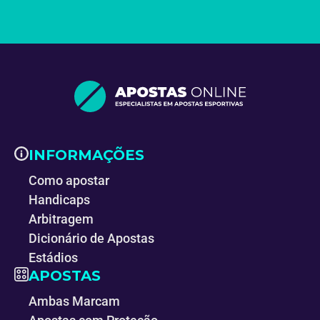
INFORMAÇÕES
Como apostar
Handicaps
Arbitragem
Dicionário de Apostas
Estádios
APOSTAS
Ambas Marcam