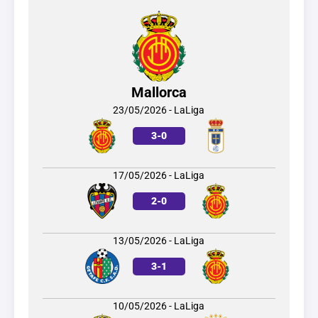
Mallorca
23/05/2026 - LaLiga
3
-
0
17/05/2026 - LaLiga
2
-
0
13/05/2026 - LaLiga
3
-
1
10/05/2026 - LaLiga