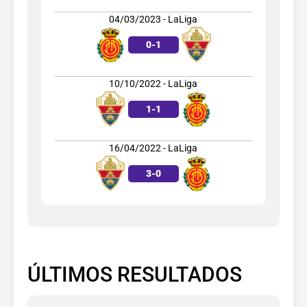
04/03/2023 - LaLiga
0
-
1
10/10/2022 - LaLiga
1
-
1
16/04/2022 - LaLiga
3
-
0
ÚLTIMOS RESULTADOS