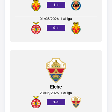
1
-
1
01/05/2026 - LaLiga
0
-
1
Elche
23/05/2026 - LaLiga
1
-
1