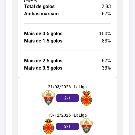
Total de golos
2.83
Ambas marcam
67%
Mais de 0.5 golos
100%
Mais de 1.5 golos
83%
Mais de 2.5 golos
67%
Mais de 3.5 golos
33%
21/03/2026 - LaLiga
2
-
1
13/12/2025 - LaLiga
3
-
1