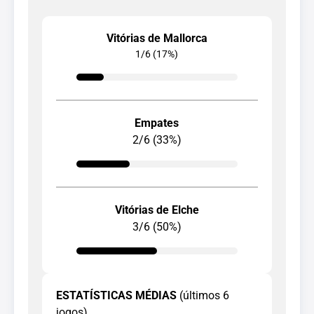
Vitórias de Mallorca
1/6 (17%)
Empates
2/6 (33%)
Vitórias de Elche
3/6 (50%)
ESTATÍSTICAS MÉDIAS
(últimos 6
jogos)