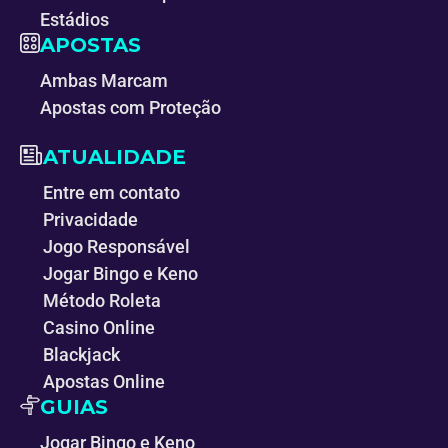
Estádios
APOSTAS
Ambas Marcam
Apostas com Proteção
ATUALIDADE
Entre em contato
Privacidade
Jogo Responsável
Jogar Bingo e Keno
Método Roleta
Casino Online
Blackjack
Apostas Online
GUIAS
Jogar Bingo e Keno