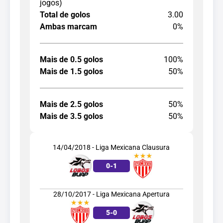
jogos)
Total de golos
3.00
Ambas marcam
0%
Mais de 0.5 golos
100%
Mais de 1.5 golos
50%
Mais de 2.5 golos
50%
Mais de 3.5 golos
50%
14/04/2018 - Liga Mexicana Clausura
0
-
1
28/10/2017 - Liga Mexicana Apertura
5
-
0