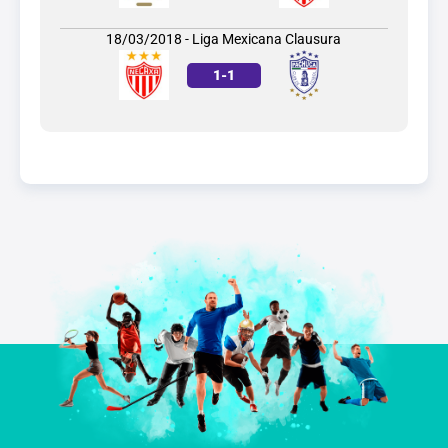
18/03/2018 - Liga Mexicana Clausura
1
-
1