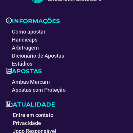
INFORMAÇÕES
Como apostar
Handicaps
Arbitragem
Dicionário de Apostas
Estádios
APOSTAS
Ambas Marcam
Apostas com Proteção
ATUALIDADE
Entre em contato
Privacidade
Jogo Responsável