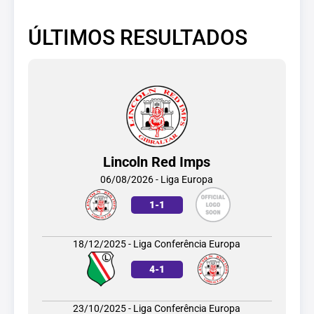
ÚLTIMOS RESULTADOS
Lincoln Red Imps
06/08/2026 - Liga Europa
1
-
1
18/12/2025 - Liga Conferência Europa
4
-
1
23/10/2025 - Liga Conferência Europa