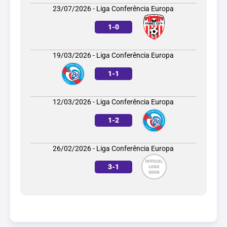
23/07/2026 - Liga Conferência Europa
1
-
0
19/03/2026 - Liga Conferência Europa
1
-
1
12/03/2026 - Liga Conferência Europa
1
-
2
26/02/2026 - Liga Conferência Europa
3
-
1