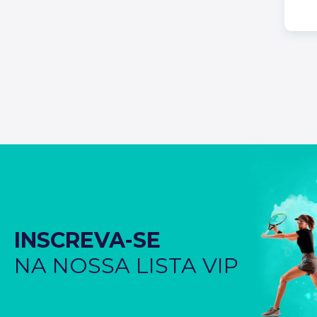
INSCREVA-SE
NA NOSSA LISTA VIP