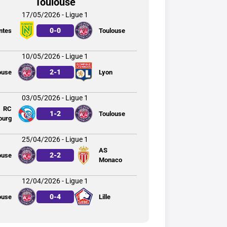
Toulouse
17/05/2026 - Ligue 1
0
-
0
ntes
Toulouse
10/05/2026 - Ligue 1
2
-
1
ouse
Lyon
03/05/2026 - Ligue 1
RC
1
-
2
Toulouse
ourg
25/04/2026 - Ligue 1
AS
2
-
2
ouse
Monaco
12/04/2026 - Ligue 1
0
-
4
ouse
Lille