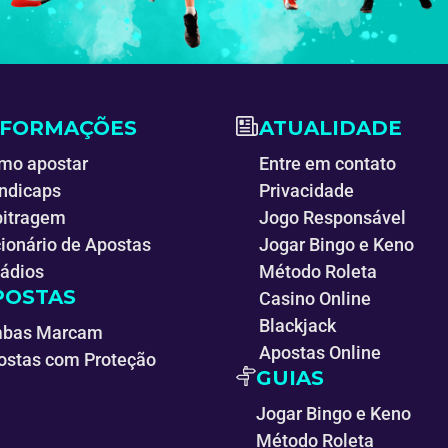
NFORMAÇÕES
ATUALIDADE
mo apostar
Entre em contato
ndicaps
Privacidade
bitragem
Jogo Responsável
cionário de Apostas
Jogar Bingo e Keno
tádios
Método Roleta
POSTAS
Casino Online
Blackjack
bas Marcam
Apostas Online
ostas com Proteção
GUIAS
Jogar Bingo e Keno
Método Roleta