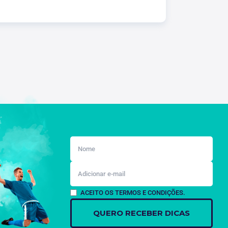
ACEITO OS TERMOS E CONDIÇÕES.