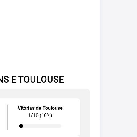
NS E TOULOUSE
Vitórias de Toulouse
1/10 (10%)