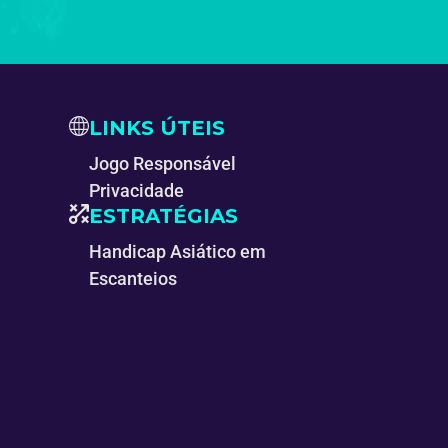
LINKS ÚTEIS
Jogo Responsável
Privacidade
ESTRATÉGIAS
Handicap Asiático em
Escanteios