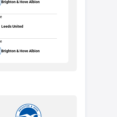
Brighton & Hove Albion
ue
Leeds United
ue
Brighton & Hove Albion