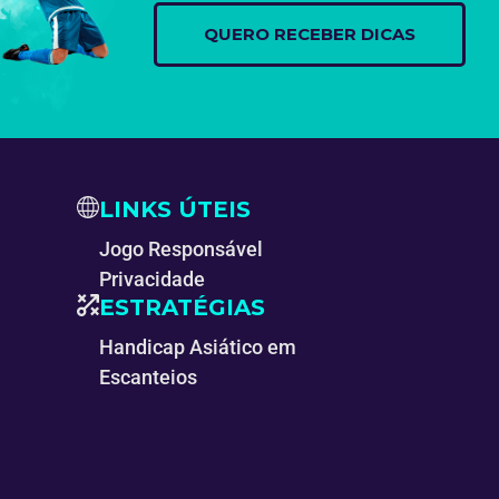
LINKS ÚTEIS
Jogo Responsável
Privacidade
ESTRATÉGIAS
Handicap Asiático em
Escanteios