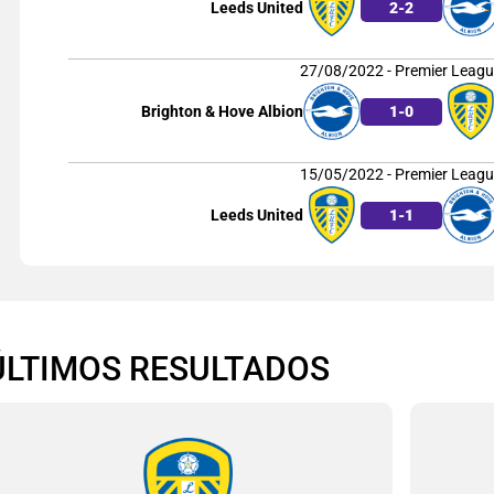
Leeds United
2
-
2
27/08/2022 - Premier Leag
Brighton & Hove Albion
1
-
0
15/05/2022 - Premier Leag
Leeds United
1
-
1
ÚLTIMOS RESULTADOS