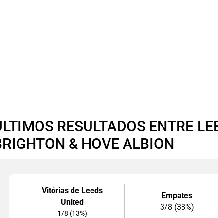
ÚLTIMOS RESULTADOS ENTRE LEE
BRIGHTON & HOVE ALBION
Vitórias de Leeds
Empates
United
3/8 (38%)
1/8 (13%)