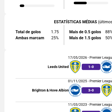
ESTATÍSTICAS MÉDIAS
(último
Total de golos
1.75
Mais de 0.5 golos
88
Ambas marcam
25%
Mais de 1.5 golos
50
17/05/2026 - Premier Leag
Leeds United
1
-
0
01/11/2025 - Premier Leag
Brighton & Hove Albion
3
-
0
11/03/2023 - Premier Leag