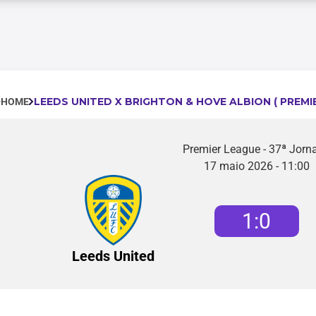
LEEDS UNITED X BRIGHTON & HOVE ALBION ( PREMIE
HOME
Premier League - 37ª Jorn
17 maio 2026 - 11:00
1
:
0
Leeds United