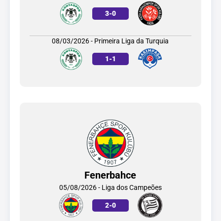
3
-
0
08/03/2026 - Primeira Liga da Turquia
1
-
1
Fenerbahce
05/08/2026 - Liga dos Campeões
2
-
0