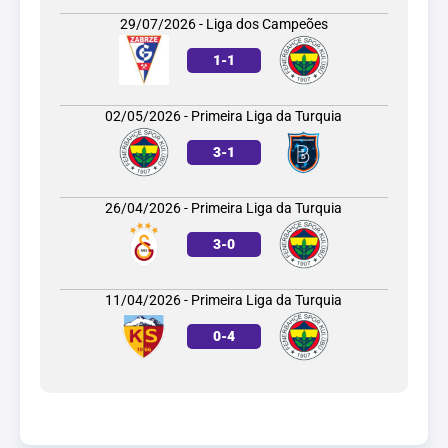
29/07/2026 - Liga dos Campeões
1
-
1
02/05/2026 - Primeira Liga da Turquia
3
-
1
26/04/2026 - Primeira Liga da Turquia
3
-
0
11/04/2026 - Primeira Liga da Turquia
0
-
4