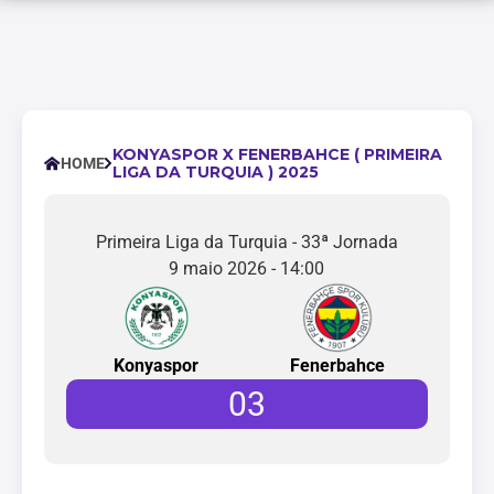
KONYASPOR X FENERBAHCE ( PRIMEIRA
HOME
LIGA DA TURQUIA ) 2025
Primeira Liga da Turquia - 33ª Jornada
9 maio 2026 - 14:00
Konyaspor
Fenerbahce
0
3