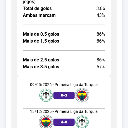
jogos)
Total de golos
3.86
Ambas marcam
43%
Mais de 0.5 golos
86%
Mais de 1.5 golos
86%
Mais de 2.5 golos
86%
Mais de 3.5 golos
57%
09/05/2026 - Primeira Liga da Turquia
0
-
3
15/12/2025 - Primeira Liga da Turquia
4
-
0