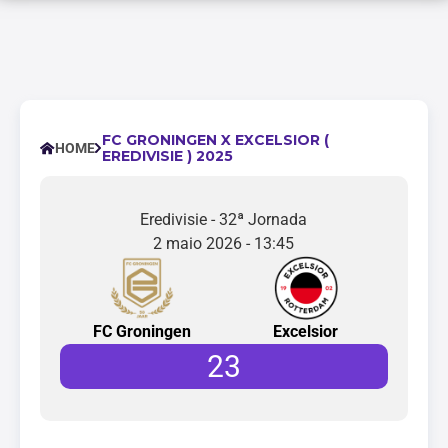
FC GRONINGEN X EXCELSIOR (
HOME
EREDIVISIE ) 2025
Eredivisie - 32ª Jornada
2 maio 2026 - 13:45
FC Groningen
Excelsior
2
3