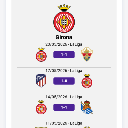
Girona
23/05/2026 - LaLiga
1
-
1
17/05/2026 - LaLiga
1
-
0
14/05/2026 - LaLiga
1
-
1
11/05/2026 - LaLiga