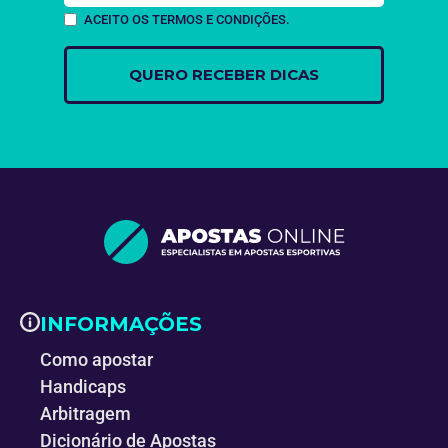
ACEITO OS TERMOS E CONDIÇÕES.
INFORMAÇÕES
Como apostar
Handicaps
Arbitragem
Dicionário de Apostas