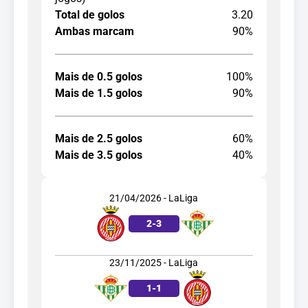
Total de golos
3.20
Ambas marcam
90%
Mais de 0.5 golos
100%
Mais de 1.5 golos
90%
Mais de 2.5 golos
60%
Mais de 3.5 golos
40%
21/04/2026 - LaLiga
2
-
3
23/11/2025 - LaLiga
1
-
1