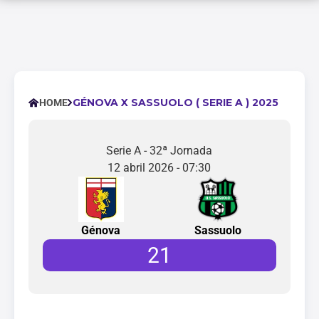
GÉNOVA X SASSUOLO ( SERIE A ) 2025
HOME
Serie A - 32ª Jornada
12 abril 2026 - 07:30
Génova
Sassuolo
2
1