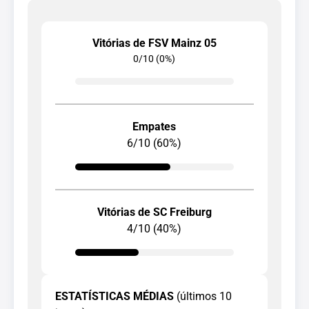
Vitórias de FSV Mainz 05
0/10 (0%)
Empates
6/10 (60%)
Vitórias de SC Freiburg
4/10 (40%)
ESTATÍSTICAS MÉDIAS
(últimos 10