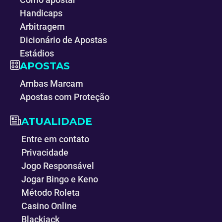
Handicaps
Arbitragem
Dicionário de Apostas
Estádios
APOSTAS
Ambas Marcam
Apostas com Proteção
ATUALIDADE
Entre em contato
Privacidade
Jogo Responsável
Jogar Bingo e Keno
Método Roleta
Casino Online
Blackjack