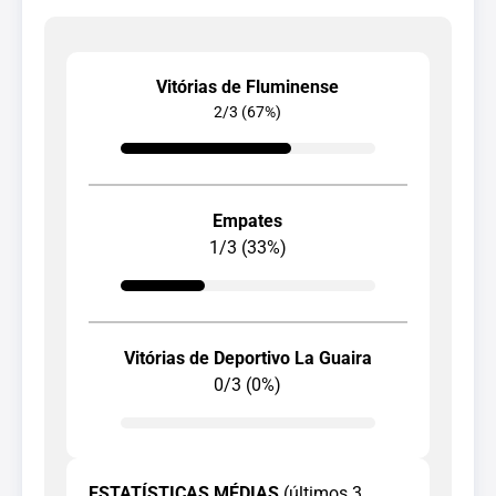
Vitórias de Fluminense
2/3 (67%)
Empates
1/3 (33%)
Vitórias de Deportivo La Guaira
0/3 (0%)
ESTATÍSTICAS MÉDIAS
(últimos 3