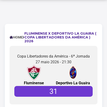
FLUMINENSE X DEPORTIVO LA GUAIRA (
COPA LIBERTADORES DA AMÉRICA )
HOME
2026
Copa Libertadores da América - 6ª Jornada
27 maio 2026 - 21:30
Fluminense
Deportivo La Guaira
3
1