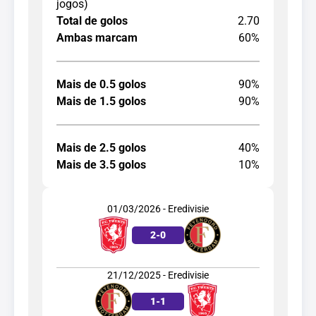
jogos)
Total de golos
2.70
Ambas marcam
60%
Mais de 0.5 golos
90%
Mais de 1.5 golos
90%
Mais de 2.5 golos
40%
Mais de 3.5 golos
10%
01/03/2026 - Eredivisie
2
-
0
21/12/2025 - Eredivisie
1
-
1