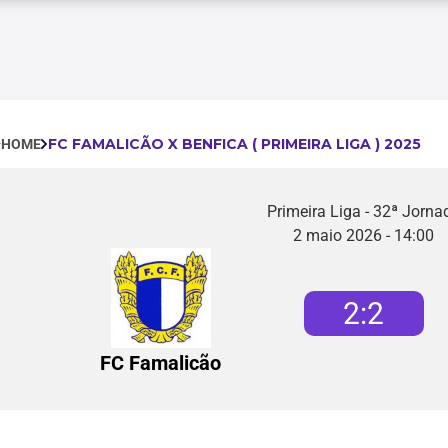
FC FAMALICÃO X BENFICA ( PRIMEIRA LIGA ) 2025
HOME
Primeira Liga - 32ª Jorna
2 maio 2026 - 14:00
2
:
2
FC Famalicão