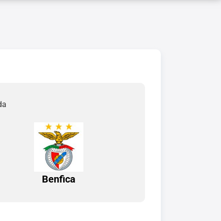
da
Benfica