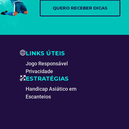
LINKS ÚTEIS
Jogo Responsável
Privacidade
ESTRATÉGIAS
Handicap Asiático em
Escanteios