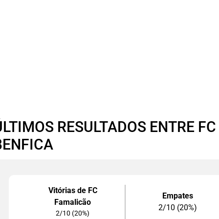
ÚLTIMOS RESULTADOS ENTRE FC
BENFICA
Vitórias de FC
Empates
Famalicão
2/10 (20%)
2/10 (20%)