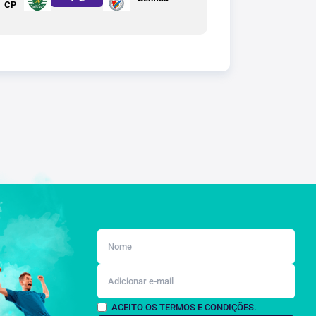
CP
ACEITO OS TERMOS E CONDIÇÕES.