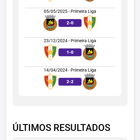
05/05/2025 - Primeira Liga
2
-
0
23/12/2024 - Primeira Liga
1
-
0
14/04/2024 - Primeira Liga
2
-
2
ÚLTIMOS RESULTADOS