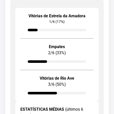
Vitórias de Estrela da Amadora
1/6 (17%)
Empates
2/6 (33%)
Vitórias de Rio Ave
3/6 (50%)
ESTATÍSTICAS MÉDIAS
(últimos 6