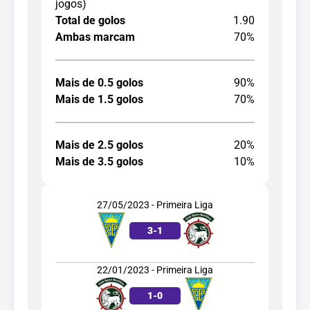
jogos)
Total de golos
1.90
Ambas marcam
70%
Mais de 0.5 golos
90%
Mais de 1.5 golos
70%
Mais de 2.5 golos
20%
Mais de 3.5 golos
10%
27/05/2023 - Primeira Liga
3
-
1
22/01/2023 - Primeira Liga
1
-
0