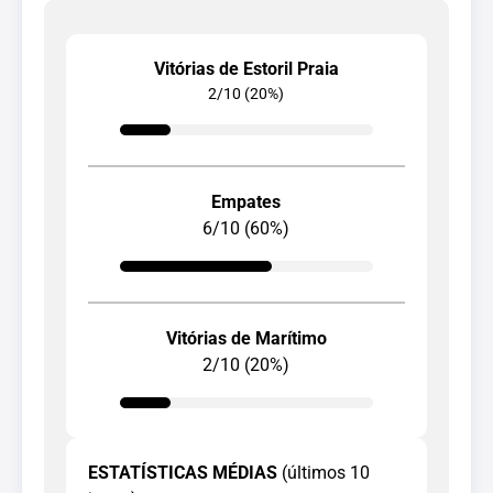
Vitórias de Estoril Praia
2/10 (20%)
Empates
6/10 (60%)
Vitórias de Marítimo
2/10 (20%)
ESTATÍSTICAS MÉDIAS
(últimos 10