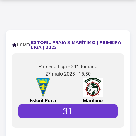
ESTORIL PRAIA X MARÍTIMO ( PRIMEIRA
HOME
LIGA ) 2022
Primeira Liga - 34ª Jornada
27 maio 2023 - 15:30
Estoril Praia
Marítimo
3
1