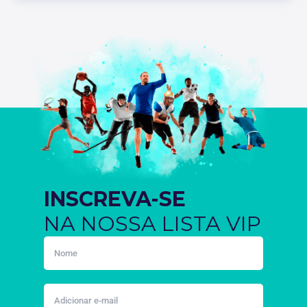
INSCREVA-SE
NA NOSSA LISTA VIP