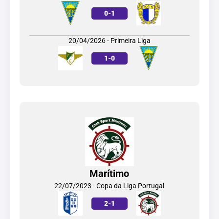
0
-
1
20/04/2026 - Primeira Liga
1
-
0
Marítimo
22/07/2023 - Copa da Liga Portugal
2
-
1