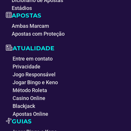
Dicionário de Apostas
Estádios
APOSTAS
Ambas Marcam
Apostas com Proteção
ATUALIDADE
Entre em contato
Privacidade
Jogo Responsável
Jogar Bingo e Keno
Método Roleta
Casino Online
Blackjack
Apostas Online
GUIAS