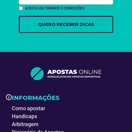
ACEITO OS TERMOS E CONDIÇÕES.
INFORMAÇÕES
Como apostar
Handicaps
Arbitragem