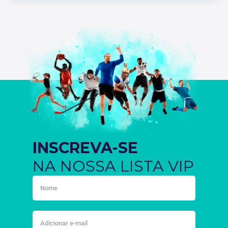
INSCREVA-SE
NA NOSSA LISTA VIP