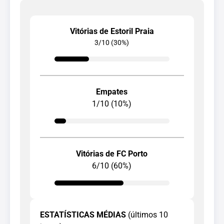
Vitórias de Estoril Praia
3/10 (30%)
Empates
1/10 (10%)
Vitórias de FC Porto
6/10 (60%)
ESTATÍSTICAS MÉDIAS
(últimos 10