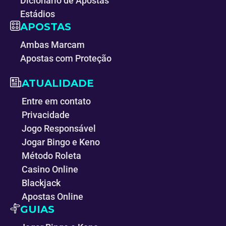
Dicionário de Apostas
Estádios
APOSTAS
Ambas Marcam
Apostas com Proteção
ATUALIDADE
Entre em contato
Privacidade
Jogo Responsável
Jogar Bingo e Keno
Método Roleta
Casino Online
Blackjack
Apostas Online
GUIAS