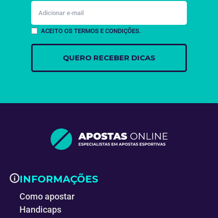
ACEITO OS TERMOS E CONDIÇÕES.
INFORMAÇÕES
Como apostar
Handicaps