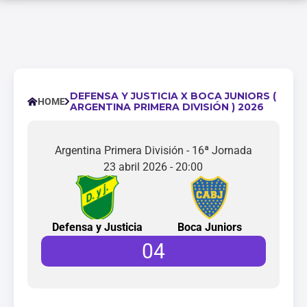
DEFENSA Y JUSTICIA X BOCA JUNIORS (
HOME
ARGENTINA PRIMERA DIVISIÓN ) 2026
Argentina Primera División - 16ª Jornada
23 abril 2026 - 20:00
Defensa y Justicia
Boca Juniors
0
4