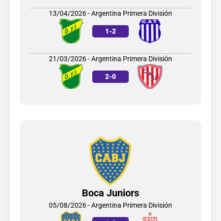
13/04/2026 - Argentina Primera División
1
-
2
21/03/2026 - Argentina Primera División
2
-
0
Boca Juniors
05/08/2026 - Argentina Primera División