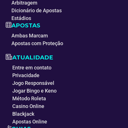
Arbitragem
Dicionário de Apostas
Estádios
APOSTAS
Ambas Marcam
Apostas com Proteção
ATUALIDADE
Entre em contato
Privacidade
Jogo Responsável
Jogar Bingo e Keno
Método Roleta
Casino Online
Blackjack
Apostas Online