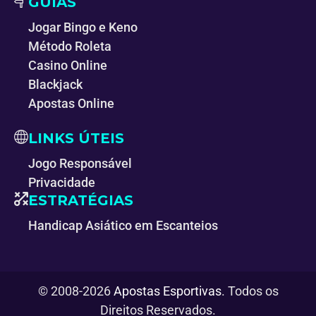
GUIAS
Jogar Bingo e Keno
Método Roleta
Casino Online
Blackjack
Apostas Online
LINKS ÚTEIS
Jogo Responsável
Privacidade
ESTRATÉGIAS
Handicap Asiático em Escanteios
© 2008-2026
Apostas Esportivas
. Todos os
Direitos Reservados.