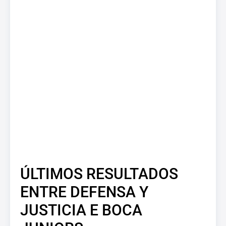
ÚLTIMOS RESULTADOS
ENTRE DEFENSA Y
JUSTICIA E BOCA