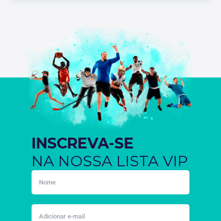
INSCREVA-SE
NA NOSSA LISTA VIP