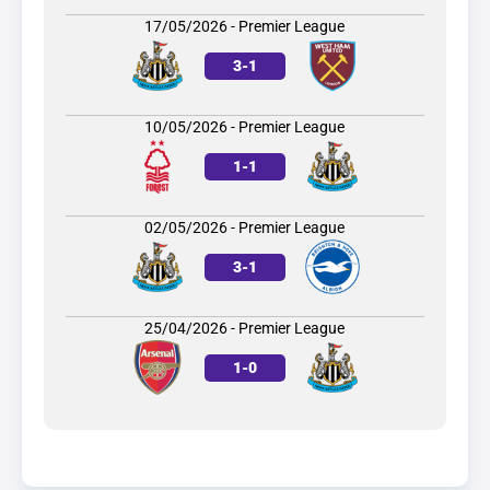
17/05/2026 - Premier League
3
-
1
10/05/2026 - Premier League
1
-
1
02/05/2026 - Premier League
3
-
1
25/04/2026 - Premier League
1
-
0