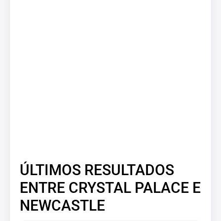
ÚLTIMOS RESULTADOS
ENTRE CRYSTAL PALACE E
NEWCASTLE