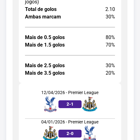
jogos)
Total de golos
2.10
Ambas marcam
30%
Mais de 0.5 golos
80%
Mais de 1.5 golos
70%
Mais de 2.5 golos
30%
Mais de 3.5 golos
20%
12/04/2026 - Premier League
2
-
1
04/01/2026 - Premier League
2
-
0