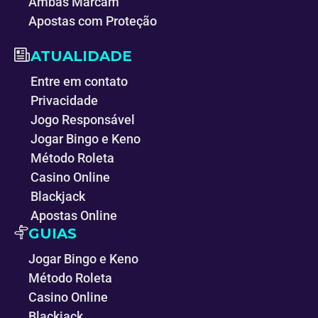
Ambas Marcam
Apostas com Proteção
ATUALIDADE
Entre em contato
Privacidade
Jogo Responsável
Jogar Bingo e Keno
Método Roleta
Casino Online
Blackjack
Apostas Online
GUIAS
Jogar Bingo e Keno
Método Roleta
Casino Online
Blackjack