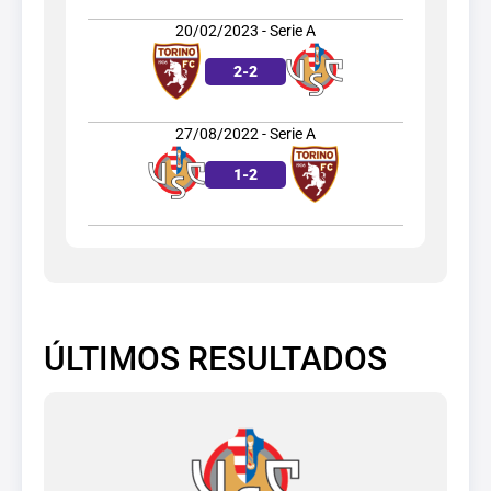
20/02/2023 - Serie A
2
-
2
27/08/2022 - Serie A
1
-
2
ÚLTIMOS RESULTADOS