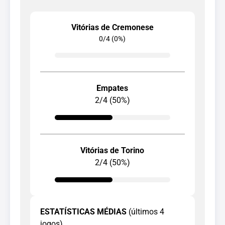
Vitórias de Cremonese
0/4 (0%)
Empates
2/4 (50%)
Vitórias de Torino
2/4 (50%)
ESTATÍSTICAS MÉDIAS
(últimos 4
jogos)