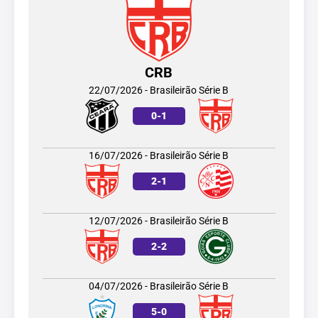
CRB
22/07/2026 - Brasileirão Série B
0
-
1
16/07/2026 - Brasileirão Série B
2
-
1
12/07/2026 - Brasileirão Série B
2
-
2
04/07/2026 - Brasileirão Série B
5
-
0