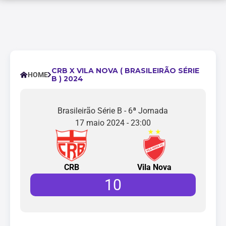
CRB X VILA NOVA ( BRASILEIRÃO SÉRIE
HOME
B ) 2024
Brasileirão Série B - 6ª Jornada
17 maio 2024 - 23:00
CRB
Vila Nova
1
0