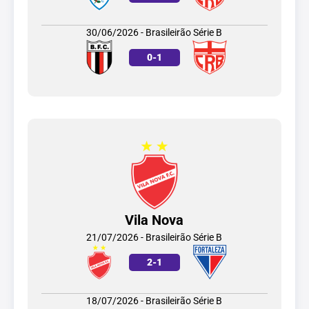
30/06/2026 - Brasileirão Série B
0
-
1
Vila Nova
21/07/2026 - Brasileirão Série B
2
-
1
18/07/2026 - Brasileirão Série B