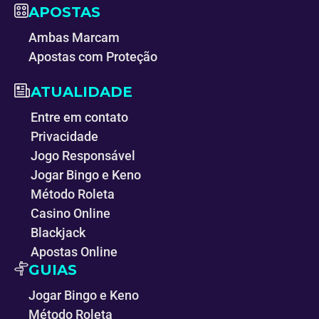
APOSTAS
Ambas Marcam
Apostas com Proteção
ATUALIDADE
Entre em contato
Privacidade
Jogo Responsável
Jogar Bingo e Keno
Método Roleta
Casino Online
Blackjack
Apostas Online
GUIAS
Jogar Bingo e Keno
Método Roleta