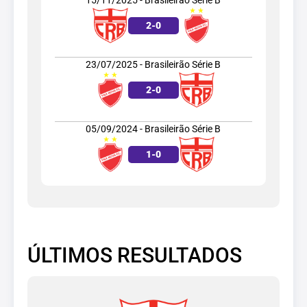
15/11/2025 - Brasileirão Série B
2
-
0
23/07/2025 - Brasileirão Série B
2
-
0
05/09/2024 - Brasileirão Série B
1
-
0
ÚLTIMOS RESULTADOS